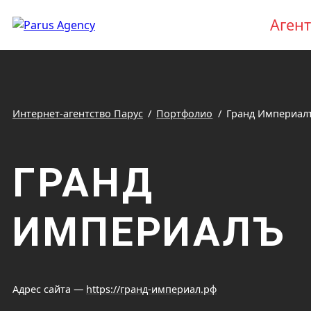
Агент
Интернет-агентство Парус
Портфолио
Гранд Империал
ГРАНД
ИМПЕРИАЛЪ
Адрес сайта —
https://гранд-империал.рф