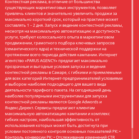
Контекстная реклама, в отличие от большинства
существующих маркетинговых инструментов, позволяет
привлечь клиентов и значительно увеличить продажи за
максимально короткий срок, который на практике может
составлять 1 – 2 дня. Запуск и ведение контекстной рекламы,
несмотря на максимальную автоматизацию и доступность
услуги, требуют колоссального опыта в маркетинговом
продвижении, грамотного подбора ключевых запросов
(семантического ядра) и технической поддержки на
протяжении всего периода действия кампании. Интернет
агентство «PARUS AGENCY» предлагает максимально
прозрачные и выгодные условия запуска и ведения
контекстной рекламы в Самаре, с гибкими и приемлемыми
для всех категорий Интернет-предпринимателей условиями
и выбором наиболее подходящего для вашего вида
деятельности тарифного пакета. На сегодняшний день
наиболее популярными инструментами для запуска
контекстной рекламы являются Google Adwords и
Яндекс.Директ. Сервисы предлагают клиентам
максимальную автоматизацию кампании и комплекс
гибких настроек, наибольшая эффективность от
использования которых может быть достигнута при
условии постоянного контроля основных показателей РК: •
Контроль конверсии РК; • Отслеживание изменений CTR