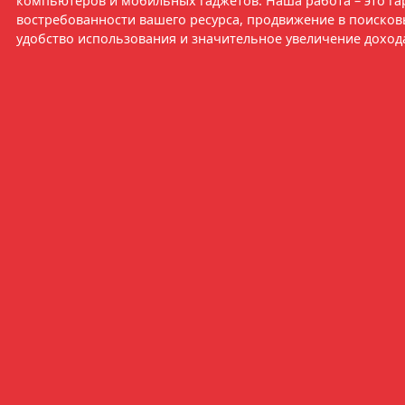
компьютеров и мобильных гаджетов. Наша работа – это га
востребованности вашего ресурса, продвижение в поисков
удобство использования и значительное увеличение доход