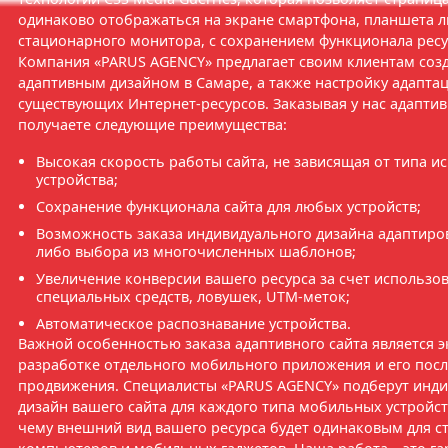
одинаково отображаться на экране смартфона, планшета 
стационарного монитора, с сохранением функционала ресу
Компания «PARUS AGENCY» предлагает своим клиентам созд
адаптивным дизайном в Самаре, а также настройку адапта
существующих Интернет-ресурсов. Заказывая у нас адаптив
получаете следующие преимущества:
Высокая скорость работы сайта, не зависящая от типа и
устройства;
Сохранение функционала сайта для любых устройств;
Возможность заказа индивидуального дизайна адаптиров
либо выбора из многочисленных шаблонов;
Увеличение конверсии вашего ресурса за счет использо
специальных средств, ловушек, UTM-меток;
Автоматическое распознавание устройства.
Важной особенностью заказа адаптивного сайта является 
разработке отдельного мобильного приложения и его пос
продвижения. Специалисты «PARUS AGENCY» подберут инд
дизайн вашего сайта для каждого типа мобильных устройст
чему внешний вид вашего ресурса будет одинаковым для 