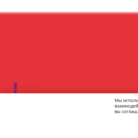
Мы исполь
взаимодей
вы соглаш