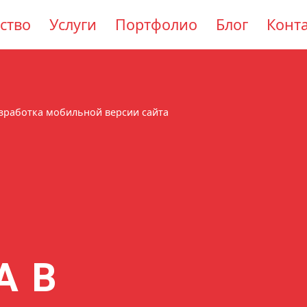
ство
Услуги
Портфолио
Блог
Конт
зработка мобильной версии сайта
А В