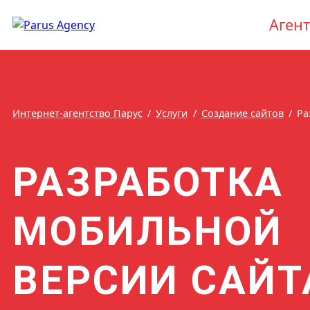
Агент
Интернет-агентство Парус
Услуги
Создание сайтов
Ра
РАЗРАБОТКА
МОБИЛЬНОЙ
ВЕРСИИ САЙТ