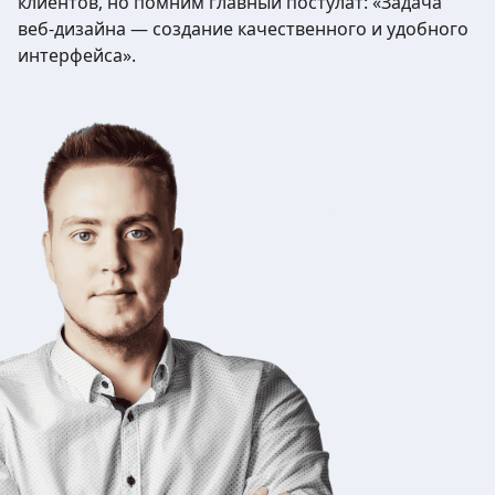
клиентов, но помним главный постулат: «Задача
веб-дизайна — создание качественного и удобного
интерфейса».