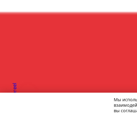
Мы исполь
взаимодей
вы соглаш