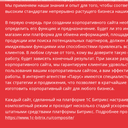
Мы применяем наши знания и опыт для того, чтобы соотве
высоким стандартам непрерывно растущего бизнеса наших
В первую очередь при создании корпоративного сайта не
определить его функцию и предназначение. Будет ли это и
магазин или платформа для обмена информацией, площадк
продукции или поиска потенциальных партнеров, должен л
имиджевыми функциями или способностями привлекать вс
клиентов. В любом случае от того, кому вы доверите таку
работу, будет зависеть конечный результат. При заказе ра
корпоративного сайта, мы гарантируем клиентам удовольс
пользования вашим корпоративным сайтом, а вам эффекти
работы. В интернет-агентстве «Парус» имеются специалисты
так стратегии и продвижения, что позволяет в кратчайшие
изготовить корпоративный сайт для любого бизнеса.
Каждый сайт, сделанный на платформе 1С Битрикс настраив
композитный режим и проходит несколько стадий ускорен
штатными средствами платформы Битрикс. Подробнее про
https://www.1c-bitrix.ru/composite/