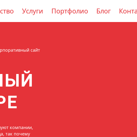
ство
Услуги
Портфолио
Блог
Конт
рпоративный сайт
НЫЙ
РЕ
твуют компании,
а, так почему