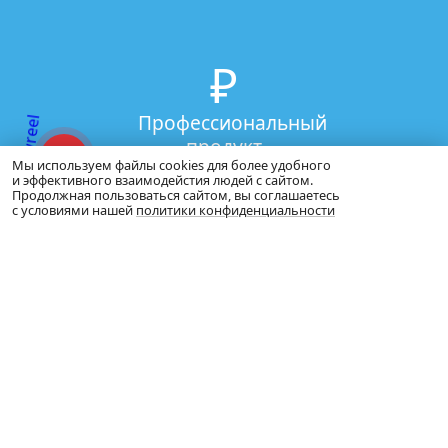
₽
$
€
¥
£
Профессиональный
продукт
Мы используем файлы cookies для более удобного
и эффективного взаимодейстия людей с сайтом.
Продолжная пользоваться сайтом, вы соглашаетесь
с условиями нашей
политики конфиденциальности